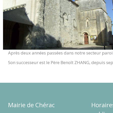
Après deux années passées dans notre secteur paroiss
Son successeur est le Père Benoît ZHANG, depuis se
Mairie de Chérac
Horaire