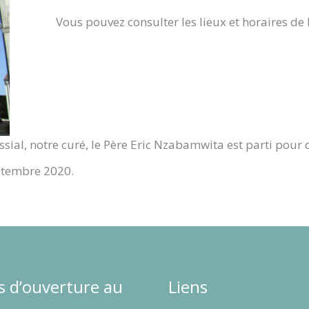
Vous pouvez consulter les lieux et horaires de
ial, notre curé, le Père Eric Nzabamwita est parti pour 
ptembre 2020.
s d’ouverture au
Liens