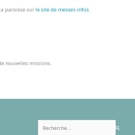
 la paroisse sur
le site de messes-infos
de nouvelles missions.
Rechercher :