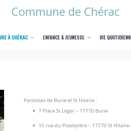
Commune de Chérac
IVRE À CHÉRAC
ENFANCE & JEUNESSE
VIE QUOTIDIENN
Paroisses de Burie et St Hilaire :
7 Place St Léger – 17770 Burie
15 rue du Presbytère – 17770 St Hilaire 