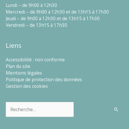
Lundi – de 9h00 à 12h30
Mercredi – de 9h00 à 12h30 et de 13h15 à 17h30
Jeudi – de 9h00 à 12h30 et de 13h15 à 17h30
Vendredi – de 13h15 à 17h30
Liens
Accessibilité : non conforme
Plan du site
Mentions légales
Politique de protection des données
Gestion des cookies
Rechercher :