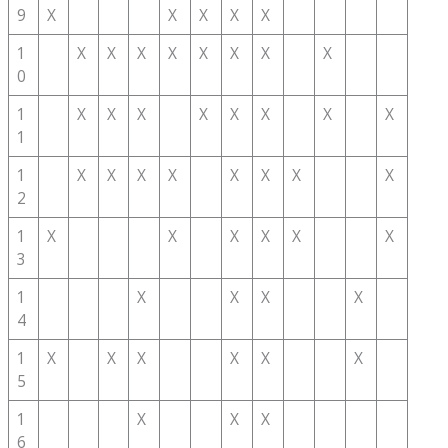
9
X
X
X
X
X
1
X
X
X
X
X
X
X
X
0
1
X
X
X
X
X
X
X
X
1
1
X
X
X
X
X
X
X
X
2
1
X
X
X
X
X
X
3
1
X
X
X
X
4
1
X
X
X
X
X
X
5
1
X
X
X
6