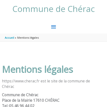
Aller au contenu
Aller au pied de page
Commune de Chérac
MENU
PRINCIPAL
Accueil
Mentions légales
Mentions légales
https://www.cherac.fr est le site de la commune de
Chérac
Commune de Chérac
Place de la Mairie 17610 CHÉRAC
Tel :05 46 96 44 02