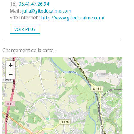
Tél.
06.41.47.26.94
Mail :
julia@giteducalme.com
Site Internet :
http://www.giteducalme.com/
VOIR PLUS
Chargement de la carte ...
+
−