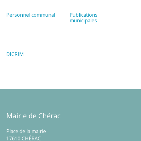
Personnel communal
Publications
municipales
DICRIM
Mairie de Chérac
Place de la mairie
17610 CHÉRAC