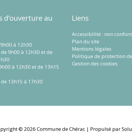
s d’ouverture au
Liens
Accessibilité : non confo
Plan du site
 9h00 à 12h30
Mentions légales
 de 9h00 à 12h30 et de
Politique de protection d
7h30
Gestion des cookies
 9h00 à 12h30 et de 13h15
 de 13h15 à 17h30
pyright © 2026
Commune de Chérac
| Propulsé par Solu