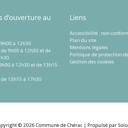
s d’ouverture au
Liens
Accessibilité : non confo
Plan du site
 9h00 à 12h30
Mentions légales
 de 9h00 à 12h30 et de
Politique de protection d
7h30
Gestion des cookies
 9h00 à 12h30 et de 13h15
 de 13h15 à 17h30
pyright © 2026
Commune de Chérac
| Propulsé par Solu