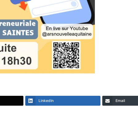
LinkedIn
Email