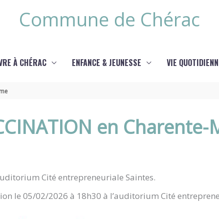
Commune de Chérac
IVRE À CHÉRAC
ENFANCE & JEUNESSE
VIE QUOTIDIENN
ime
CINATION en Charente-M
uditorium Cité entrepreneuriale Saintes.
tion le 05/02/2026 à 18h30 à l’auditorium Cité entreprene