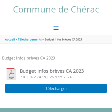
Aller au contenu
Aller au pied de page
Commune de Chérac
MENU
PRINCIPAL
Accueil
Téléchargements
Budget Infos brèves CA 2023
Budget Infos brèves CA 2023
Budget Infos brèves CA 2023
PDF
| 872,74 Ko
| 26 Mars 2024
Télécharger