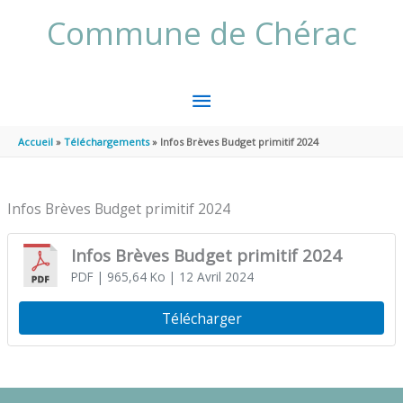
Aller au contenu
Aller au pied de page
Commune de Chérac
MENU
PRINCIPAL
Accueil
Téléchargements
Infos Brèves Budget primitif 2024
Infos Brèves Budget primitif 2024
Infos Brèves Budget primitif 2024
PDF
| 965,64 Ko
| 12 Avril 2024
Télécharger