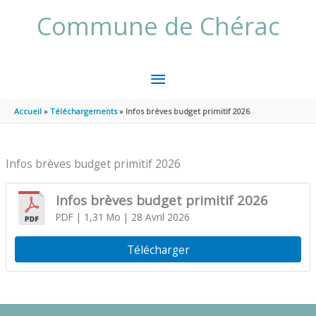
Aller au contenu
Aller au pied de page
Commune de Chérac
MENU
PRINCIPAL
Accueil
Téléchargements
Infos brèves budget primitif 2026
Infos brèves budget primitif 2026
Infos brèves budget primitif 2026
PDF
| 1,31 Mo
| 28 Avril 2026
Télécharger