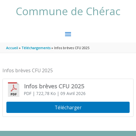
Aller au contenu
Aller au pied de page
Commune de Chérac
MENU
PRINCIPAL
Accueil
Téléchargements
Infos brèves CFU 2025
Infos brèves CFU 2025
Infos brèves CFU 2025
PDF
| 722,78 Ko
| 09 Avril 2026
Télécharger