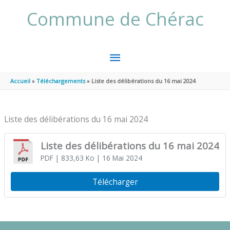
Aller au contenu
Aller au pied de page
Commune de Chérac
MENU
PRINCIPAL
Accueil
Téléchargements
Liste des délibérations du 16 mai 2024
Liste des délibérations du 16 mai 2024
Liste des délibérations du 16 mai 2024
PDF
| 833,63 Ko
| 16 Mai 2024
Télécharger