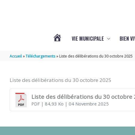
Aller au contenu
Aller au pied de page
VIE MUNICIPALE
BIEN V
ACTUALITÉS
Accueil
Téléchargements
Liste des délibérations du 30 octobre 2025
DE
Liste des délibérations du 30 octobre 2025
CHÉRAC
Liste des délibérations du 30 octobre
PDF
| 84,93 Ko
| 04 Novembre 2025