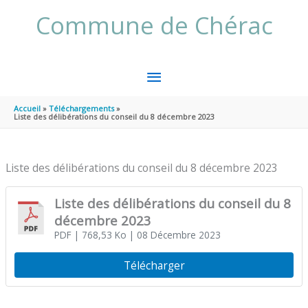
Aller au contenu
Aller au pied de page
Commune de Chérac
MENU
PRINCIPAL
Accueil
Téléchargements
Liste des délibérations du conseil du 8 décembre 2023
Liste des délibérations du conseil du 8 décembre 2023
Liste des délibérations du conseil du 8
décembre 2023
PDF
| 768,53 Ko
| 08 Décembre 2023
Télécharger