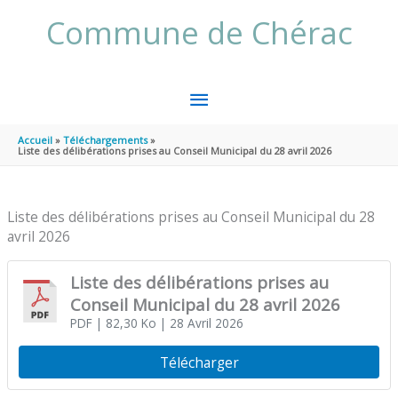
Aller au contenu
Aller au pied de page
Commune de Chérac
MENU
PRINCIPAL
Accueil
Téléchargements
Liste des délibérations prises au Conseil Municipal du 28 avril 2026
Liste des délibérations prises au Conseil Municipal du 28
avril 2026
Liste des délibérations prises au
Conseil Municipal du 28 avril 2026
PDF
| 82,30 Ko
| 28 Avril 2026
Télécharger