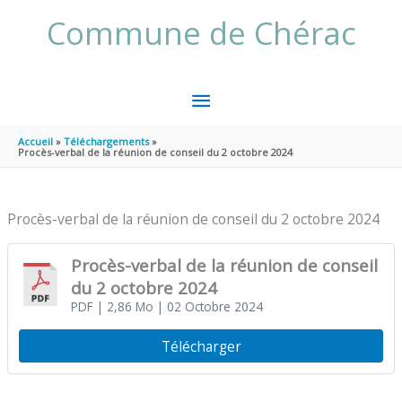
Aller au contenu
Aller au pied de page
Commune de Chérac
MENU
PRINCIPAL
Accueil
Téléchargements
Procès-verbal de la réunion de conseil du 2 octobre 2024
Procès-verbal de la réunion de conseil du 2 octobre 2024
Procès-verbal de la réunion de conseil
du 2 octobre 2024
PDF
| 2,86 Mo
| 02 Octobre 2024
Télécharger