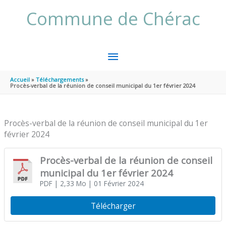
Aller au contenu
Aller au pied de page
Commune de Chérac
MENU
PRINCIPAL
Accueil
Téléchargements
Procès-verbal de la réunion de conseil municipal du 1er février 2024
Procès-verbal de la réunion de conseil municipal du 1er
février 2024
Procès-verbal de la réunion de conseil
municipal du 1er février 2024
PDF
| 2,33 Mo
| 01 Février 2024
Télécharger