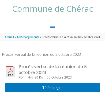
Aller au contenu
Aller au pied de page
Commune de Chérac
MENU
PRINCIPAL
Accueil
Téléchargements
Procès-verbal de la réunion du 5 octobre 2023
Procès-verbal de la réunion du 5 octobre 2023
Procès-verbal de la réunion du 5
octobre 2023
PDF
| 447,80 Ko
| 05 Octobre 2023
Télécharger