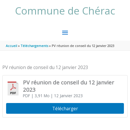
Aller au contenu
Aller au pied de page
Commune de Chérac
MENU
PRINCIPAL
Accueil
Téléchargements
PV réunion de conseil du 12 janvier 2023
PV réunion de conseil du 12 janvier 2023
PV réunion de conseil du 12 janvier
2023
PDF
| 3,91 Mo
| 12 Janvier 2023
Télécharger