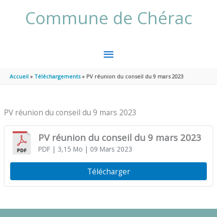
Aller au contenu
Aller au pied de page
Commune de Chérac
MENU
PRINCIPAL
Accueil
Téléchargements
PV réunion du conseil du 9 mars 2023
PV réunion du conseil du 9 mars 2023
PV réunion du conseil du 9 mars 2023
PDF
| 3,15 Mo
| 09 Mars 2023
Télécharger