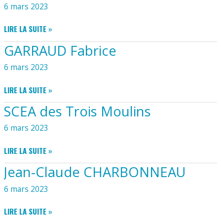
6 mars 2023
DISTILLERIE
LIRE LA SUITE »
MERLET
GARRAUD Fabrice
&
FILS
6 mars 2023
GARRAUD
LIRE LA SUITE »
FABRICE
SCEA des Trois Moulins
6 mars 2023
SCEA
LIRE LA SUITE »
DES
Jean-Claude CHARBONNEAU
TROIS
MOULINS
6 mars 2023
JEAN-
LIRE LA SUITE »