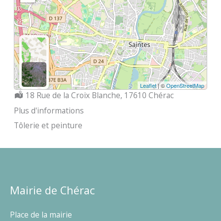
Leaflet
| ©
OpenStreetMap
Localisation :
18 Rue de la Croix Blanche, 17610 Chérac
Plus d'informations
Tôlerie et peinture
Mairie de Chérac
Place de la mairie