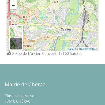
−
Leaflet
| ©
OpenStreetMap
Localisation :
2 Rue de l'Ancien Couvent, 17160 Saintes
Mairie de Chérac
Place de la mairie
17610 CHÉRAC