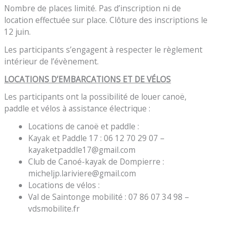
Nombre de places limité. Pas d’inscription ni de
location effectuée sur place. Clôture des inscriptions le
12 juin.
Les participants s’engagent à respecter le règlement
intérieur de l’évènement.
LOCATIONS D’EMBARCATIONS ET DE VÉLOS
Les participants ont la possibilité de louer canoë,
paddle et vélos à assistance électrique :
Locations de canoë et paddle :
Kayak et Paddle 17 : 06 12 70 29 07 –
kayaketpaddle17@gmail.com
Club de Canoé-kayak de Dompierre :
micheljp.lariviere@gmail.com
Locations de vélos :
Val de Saintonge mobilité : 07 86 07 34 98 –
vdsmobilite.fr