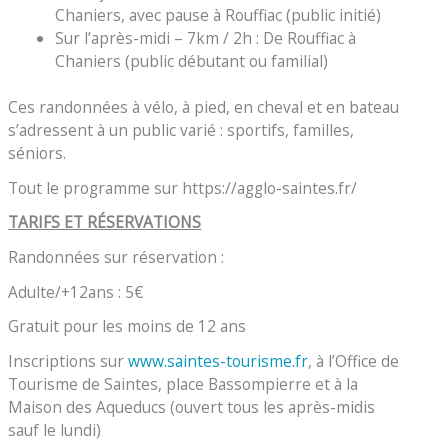
Chaniers, avec pause à Rouffiac (public initié)
Sur l’après-midi – 7km / 2h : De Rouffiac à
Chaniers (public débutant ou familial)
Ces randonnées à vélo, à pied, en cheval et en bateau
s’adressent à un public varié : sportifs, familles,
séniors.
Tout le programme sur https://agglo-saintes.fr/
TARIFS ET RÉSERVATIONS
Randonnées sur réservation :
Adulte/+12ans : 5€
Gratuit pour les moins de 12 ans
Inscriptions sur
www.saintes-tourisme.fr
, à l’Office de
Tourisme de Saintes, place Bassompierre et à la
Maison des Aqueducs (ouvert tous les après-midis
sauf le lundi)