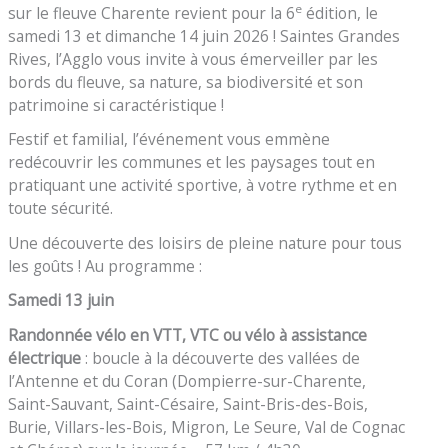
e
sur le fleuve Charente revient pour la 6
édition, le
samedi 13 et dimanche 14 juin 2026 ! Saintes Grandes
Rives, l’Agglo vous invite à vous émerveiller par les
bords du fleuve, sa nature, sa biodiversité et son
patrimoine si caractéristique !
Festif et familial, l’événement vous emmène
redécouvrir les communes et les paysages tout en
pratiquant une activité sportive, à votre rythme et en
toute sécurité.
Une découverte des loisirs de pleine nature pour tous
les goûts ! Au programme :
Samedi 13 juin
Randonnée vélo en VTT, VTC ou vélo à assistance
électrique
: boucle à la découverte des vallées de
l’Antenne et du Coran (Dompierre-sur-Charente,
Saint-Sauvant, Saint-Césaire, Saint-Bris-des-Bois,
Burie, Villars-les-Bois, Migron, Le Seure, Val de Cognac