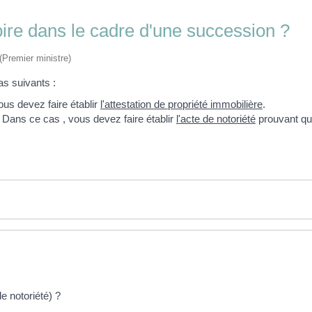
toire dans le cadre d'une succession ?
 (Premier ministre)
as suivants :
ous devez faire établir
l'attestation de propriété immobilière
.
. Dans ce cas , vous devez faire établir
l'acte de notoriété
prouvant que
e notoriété) ?