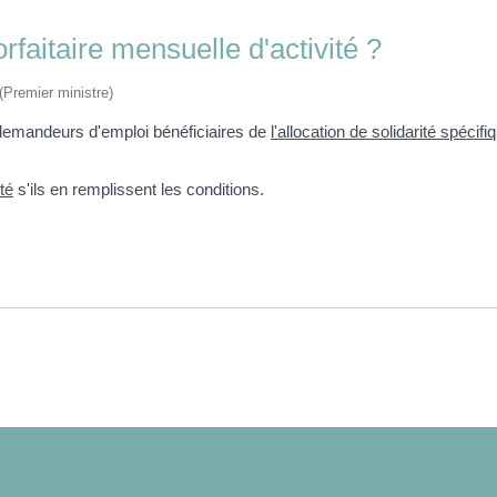
faitaire mensuelle d'activité ?
 (Premier ministre)
x demandeurs d'emploi bénéficiaires de
l'allocation de solidarité spécif
té
s'ils en remplissent les conditions.