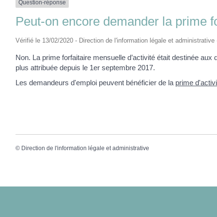
Question-réponse
Peut-on encore demander la prime for
Vérifié le 13/02/2020 - Direction de l'information légale et administrative
Non. La prime forfaitaire mensuelle d’activité était destinée au
plus attribuée depuis le 1
er
septembre 2017.
Les demandeurs d'emploi peuvent bénéficier de la
prime d'activi
©
Direction de l'information légale et administrative