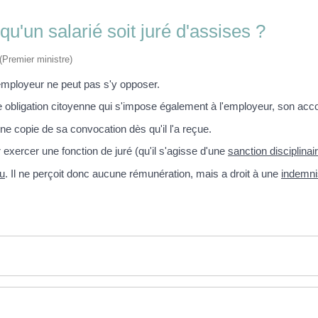
u'un salarié soit juré d'assises ?
 (Premier ministre)
 employeur ne peut pas s'y opposer.
'une obligation citoyenne qui s'impose également à l'employeur, son acc
e copie de sa convocation dès qu'il l'a reçue.
r exercer une fonction de juré (qu'il s'agisse d'une
sanction disciplinai
u
. Il ne perçoit donc aucune rémunération, mais a droit à une
indemni