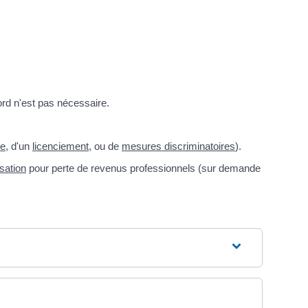
ord n'est pas nécessaire.
re
, d'un
licenciement
, ou de
mesures discriminatoires
).
sation
pour perte de revenus professionnels (sur demande