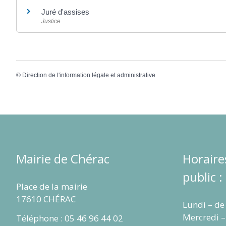
Juré d'assises
Justice
©
Direction de l'information légale et administrative
Mairie de Chérac
Horaire
public :
Place de la mairie
17610 CHÉRAC
Lundi – de
Mercredi –
Téléphone : 05 46 96 44 02