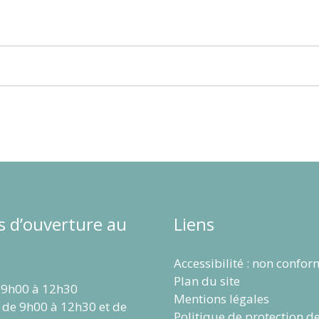
s d’ouverture au
Liens
Accessibilité : non confo
Plan du site
 9h00 à 12h30
Mentions légales
 de 9h00 à 12h30 et de
Politique de protection d