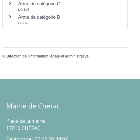
Arme de catégorie C
Loisirs
Arme de catégorie B
Loisirs
©
Direction de l'information légale et administrative
Mairie de Chérac
Place de la mairie
17610 CHÉRAC
Téléphone : 05 46 96 44 02