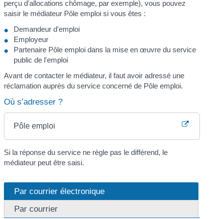
perçu d'allocations chômage, par exemple), vous pouvez
saisir le médiateur Pôle emploi si vous êtes :
Demandeur d'emploi
Employeur
Partenaire Pôle emploi dans la mise en œuvre du service
public de l'emploi
Avant de contacter le médiateur, il faut avoir adressé une
réclamation auprès du service concerné de Pôle emploi.
Où s’adresser ?
Pôle emploi
Si la réponse du service ne règle pas le différend, le
médiateur peut être saisi.
Par courrier électronique
Par courrier