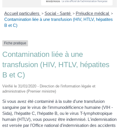
Accueil particuliers
>
Social - Santé
>
Préjudice médical
>
Contamination liée à une transfusion (HIV, HTLV, hépatites
B et C)
Fiche pratique
Contamination liée à une
transfusion (HIV, HTLV, hépatites
B et C)
Vérifié le 31/01/2020 - Direction de l'information légale et
administrative (Premier ministre)
Si vous avez été contaminé à la suite d'une transfusion
sanguine par le virus de l'immunodéficience humaine (VIH -
Sida), l'hépatite C, l'hépatite B, ou le virus T-lymphotropique
humain (HTLV), vous pouvez être indemnisé. L'indemnisation
est versée par l'Office national d'indemnisation des accidents