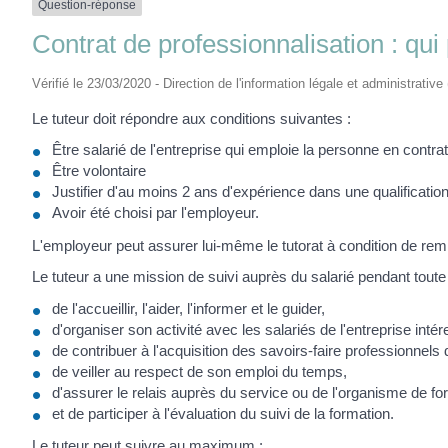
Question-réponse
Contrat de professionnalisation : qui 
Vérifié le 23/03/2020 - Direction de l'information légale et administrative
Le tuteur doit répondre aux conditions suivantes :
Être salarié de l'entreprise qui emploie la personne en contra
Être volontaire
Justifier d'au moins 2 ans d'expérience dans une qualification
Avoir été choisi par l'employeur.
L'employeur peut assurer lui-même le tutorat à condition de rempl
Le tuteur a une mission de suivi auprès du salarié pendant toute 
de l'accueillir, l'aider, l'informer et le guider,
d'organiser son activité avec les salariés de l'entreprise intér
de contribuer à l'acquisition des savoirs-faire professionnels du
de veiller au respect de son emploi du temps,
d'assurer le relais auprès du service ou de l'organisme de fo
et de participer à l'évaluation du suivi de la formation.
Le tuteur peut suivre au maximum :