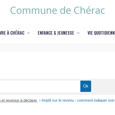
Commune de Chérac
IVRE À CHÉRAC
ENFANCE & JEUNESSE
VIE QUOTIDIENN
n et revenus à déclarer
>
Impôt sur le revenu : comment indiquer so