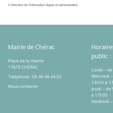
©
Direction de l'information légale et administrative
Mairie de Chérac
Horaire
public :
Place de la mairie
17610 CHÉRAC
Lundi – de
Mercredi –
Téléphone : 05 46 96 44 02
13h15 à 1
Nous contacter
Jeudi – de
à 17h30
Vendredi –