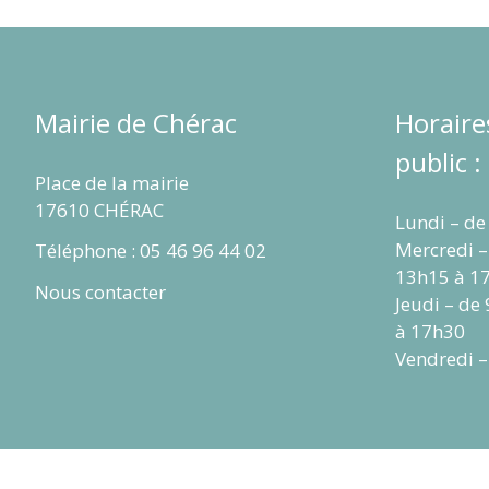
Mairie de Chérac
Horaire
public :
Place de la mairie
17610 CHÉRAC
Lundi – de
Mercredi –
Téléphone : 05 46 96 44 02
13h15 à 1
Nous contacter
Jeudi – de
à 17h30
Vendredi –