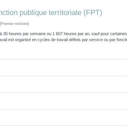
ction publique territoriale (FPT)
 (Premier ministre)
ixée à 35 heures par semaine ou 1 607 heures par an, sauf pour certain
ail est organisé en cycles de travail définis par service ou par fonct