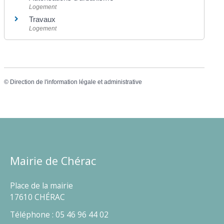
Logement
Travaux
Logement
©
Direction de l'information légale et administrative
Mairie de Chérac
Place de la mairie
17610 CHÉRAC
Téléphone : 05 46 96 44 02