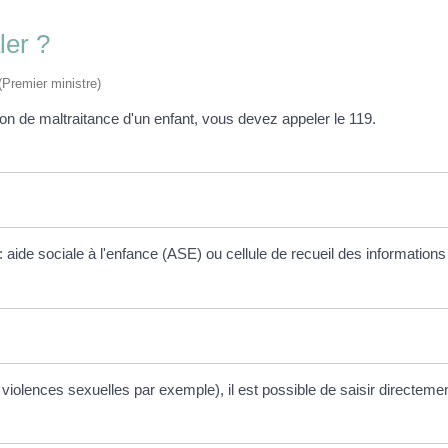
ler ?
 (Premier ministre)
on de maltraitance d'un enfant, vous devez appeler le 119.
aide sociale à l'enfance (ASE) ou cellule de recueil des information
 violences sexuelles par exemple), il est possible de saisir directeme