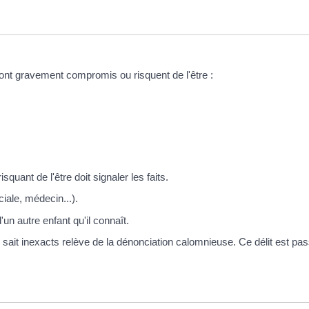
sont gravement compromis ou risquent de l'être :
uant de l'être doit signaler les faits.
ciale, médecin...).
un autre enfant qu'il connaît.
'on sait inexacts relève de la dénonciation calomnieuse. Ce délit est pa