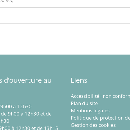
 (SNATED)
s d’ouverture au
Liens
Accessibilité : non confo
Plan du site
 9h00 à 12h30
Mentions légales
 de 9h00 à 12h30 et de
Politique de protection d
7h30
Gestion des cookies
 9h00 à 12h30 et de 13h15