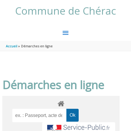
Aller au contenu
Aller au pied de page
Commune de Chérac
MENU
PRINCIPAL
Accueil
Démarches en ligne
Démarches en ligne