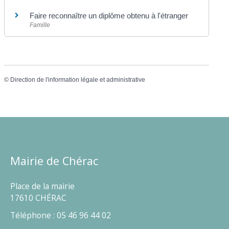
Faire reconnaître un diplôme obtenu à l'étranger
Famille
©
Direction de l'information légale et administrative
Mairie de Chérac
Place de la mairie
17610 CHÉRAC
Téléphone : 05 46 96 44 02