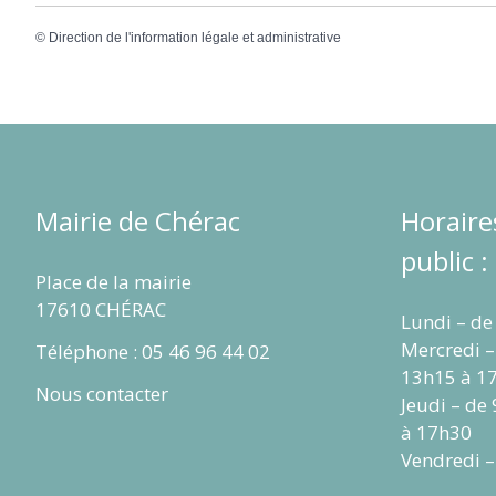
©
Direction de l'information légale et administrative
Mairie de Chérac
Horaire
public :
Place de la mairie
17610 CHÉRAC
Lundi – de
Mercredi –
Téléphone : 05 46 96 44 02
13h15 à 1
Nous contacter
Jeudi – de
à 17h30
Vendredi –