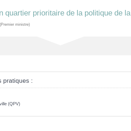
 quartier prioritaire de la politique de l
 (Premier ministre)
s pratiques :
ville (QPV)