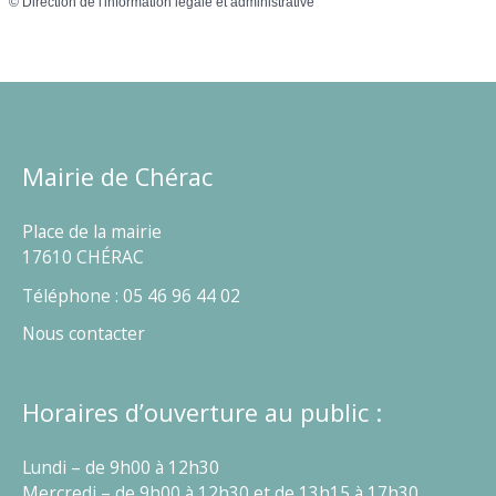
©
Direction de l'information légale et administrative
Mairie de Chérac
Place de la mairie
17610 CHÉRAC
Téléphone : 05 46 96 44 02
Nous contacter
Horaires d’ouverture au public :
Lundi – de 9h00 à 12h30
Mercredi – de 9h00 à 12h30 et de 13h15 à 17h30