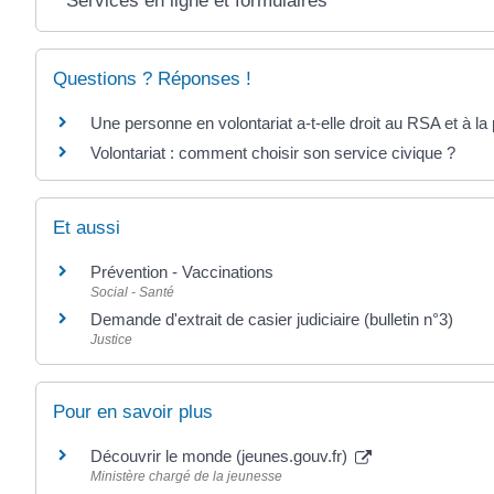
Services en ligne et formulaires
Questions ? Réponses !
Une personne en volontariat a-t-elle droit au RSA et à la 
Volontariat : comment choisir son service civique ?
Et aussi
Prévention - Vaccinations
Social - Santé
Demande d'extrait de casier judiciaire (bulletin n°3)
Justice
Pour en savoir plus
Découvrir le monde (jeunes.gouv.fr)
Ministère chargé de la jeunesse