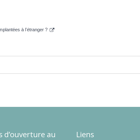
mplantées à l'étranger ?
s d’ouverture au
Liens