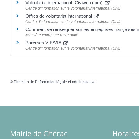
Volontariat international (Civiweb.com)
Centre d'information sur le volontariat international (Civi)
Offres de volontariat international
Centre d'information sur le volontariat international (Civi)
Comment se renseigner sur les entreprises françaises i
Ministère chargé de l'économie
Barèmes VIE/VIA
Centre d'information sur le volontariat international (Civi)
©
Direction de l'information légale et administrative
Mairie de Chérac
Horaire