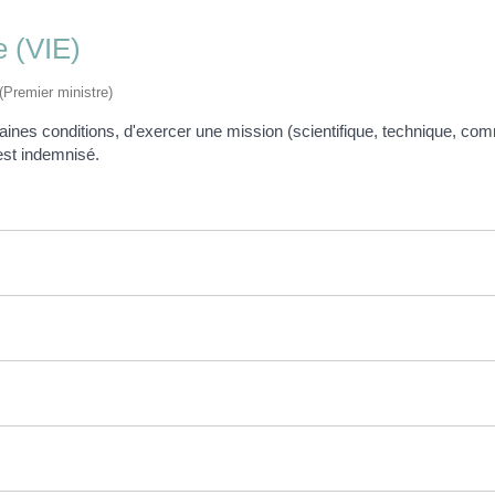
e (VIE)
 (Premier ministre)
taines conditions, d'exercer une mission (scientifique, technique, com
 est indemnisé.