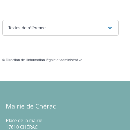
.
Textes de référence
©
Direction de l'information légale et administrative
Mairie de Chérac
Place de la mairie
17610 CHÉRAC