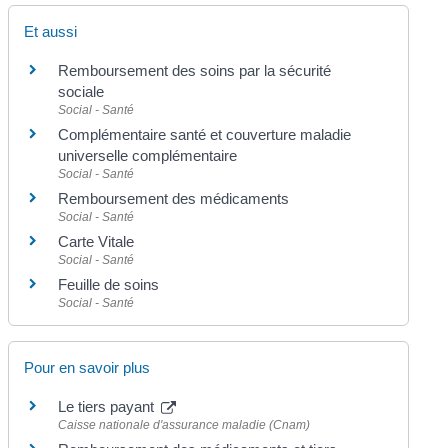
Et aussi
Remboursement des soins par la sécurité
sociale
Social - Santé
Complémentaire santé et couverture maladie
universelle complémentaire
Social - Santé
Remboursement des médicaments
Social - Santé
Carte Vitale
Social - Santé
Feuille de soins
Social - Santé
Pour en savoir plus
Le tiers payant
Caisse nationale d'assurance maladie (Cnam)