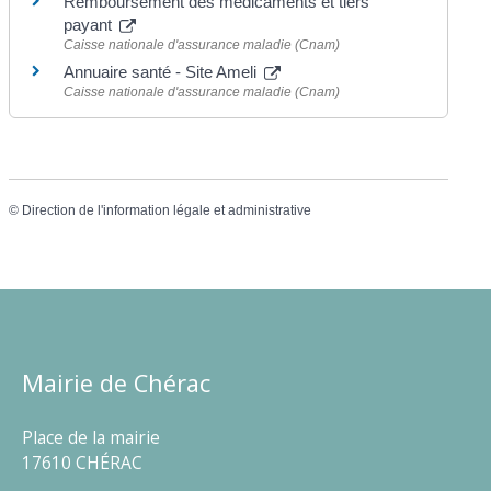
Remboursement des médicaments et tiers
payant
Caisse nationale d'assurance maladie (Cnam)
Annuaire santé - Site Ameli
Caisse nationale d'assurance maladie (Cnam)
©
Direction de l'information légale et administrative
Mairie de Chérac
Place de la mairie
17610 CHÉRAC