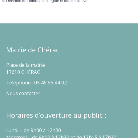
©
Direction de l'information légale et administrative
Mairie de Chérac
Place de la mairie
17610 CHÉRAC
Téléphone : 05 46 96 44 02
Nous contacter
Horaires d’ouverture au public :
Lundi – de 9h00 à 12h30
Mercredi – de 9h00 à 12h30 et de 13h15 à 17h30