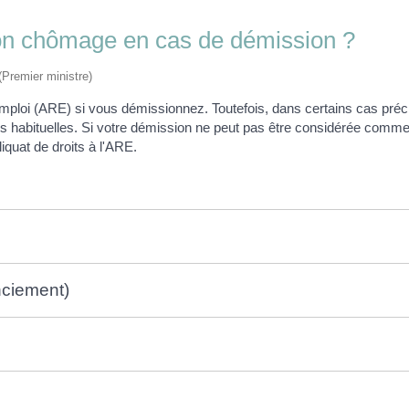
ation chômage en cas de démission ?
 (Premier ministre)
 l'emploi (ARE) si vous démissionnez. Toutefois, dans certains cas pr
ions habituelles. Si votre démission ne peut pas être considérée co
iquat de droits à l'ARE.
nciement)