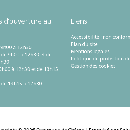
s d’ouverture au
Liens
Accessibilité : non confo
Plan du site
 9h00 à 12h30
Mentions légales
 de 9h00 à 12h30 et de
Politique de protection d
7h30
Gestion des cookies
 9h00 à 12h30 et de 13h15
 de 13h15 à 17h30
pyright © 2026
Commune de Chérac
| Propulsé par Solu