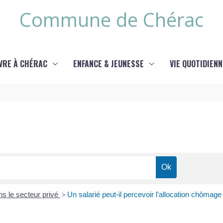
Commune de Chérac
IVRE À CHÉRAC
ENFANCE & JEUNESSE
VIE QUOTIDIENN
ns le secteur privé
>
Un salarié peut-il percevoir l'allocation chômag