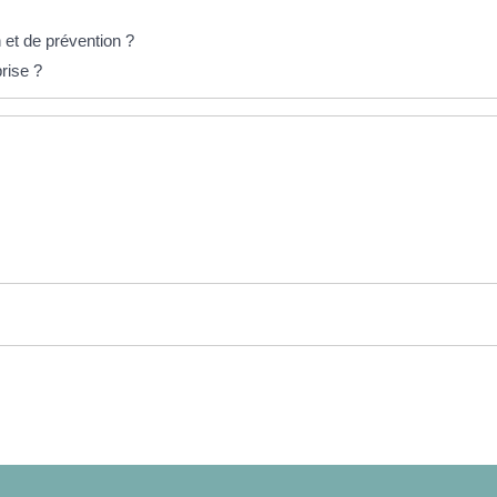
n et de prévention ?
rise ?