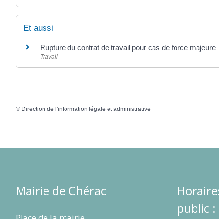
Et aussi
Rupture du contrat de travail pour cas de force majeure
Travail
©
Direction de l'information légale et administrative
Mairie de Chérac
Horaire
public :
Place de la mairie