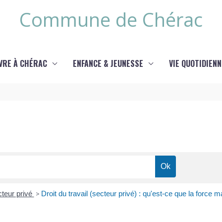
Commune de Chérac
IVRE À CHÉRAC
ENFANCE & JEUNESSE
VIE QUOTIDIENN
cteur privé
>
Droit du travail (secteur privé) : qu'est-ce que la force m