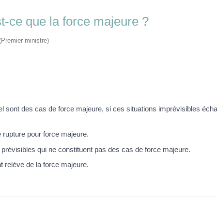
est-ce que la force majeure ?
 (Premier ministre)
l sont des cas de force majeure, si ces situations imprévisibles éch
e rupture pour force majeure.
prévisibles qui ne constituent pas des cas de force majeure.
nt relève de la force majeure.