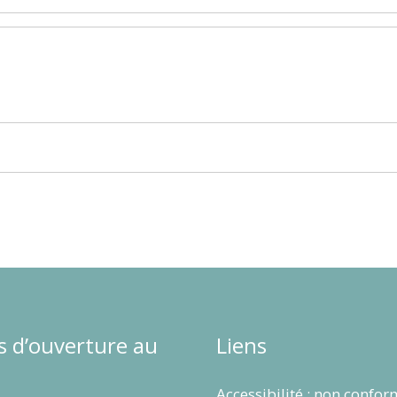
s d’ouverture au
Liens
Accessibilité : non confo