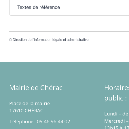
Textes de référence
©
Direction de l'information légale et administrative
Mairie de Chérac
Horaire
public :
Place de la mairie
17610 CHÉRAC
Lundi – de
Mercredi –
Téléphone : 05 46 96 44 02
13h15 à 1