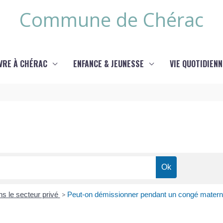
Commune de Chérac
IVRE À CHÉRAC
ENFANCE & JEUNESSE
VIE QUOTIDIENN
ns le secteur privé
>
Peut-on démissionner pendant un congé materni