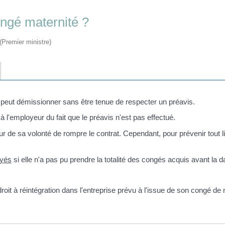
ngé maternité ?
 (Premier ministre)
 peut démissionner sans être tenue de respecter un préavis.
 à l'employeur du fait que le préavis n'est pas effectué.
e sa volonté de rompre le contrat. Cependant, pour prévenir tout litig
ayés
si elle n'a pas pu prendre la totalité des congés acquis avant la d
oit à réintégration dans l'entreprise prévu à l'issue de son congé de 