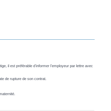
e, il est préférable d'informer l'employeur par lettre avec
ate de rupture de son contrat.
maternité.