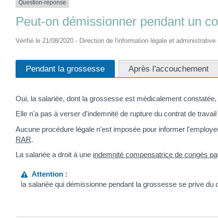
Question-réponse
Peut-on démissionner pendant un co
Vérifié le 21/08/2020 - Direction de l'information légale et administrative
Pendant la grossesse
Après l'accouchement
Oui, la salariée, dont la grossesse est médicalement constatée,
Elle n'a pas à verser d'indemnité de rupture du contrat de travail
Aucune procédure légale n'est imposée pour informer l'employeur d
RAR
.
La salariée a droit à une
indemnité compensatrice de congés p
Attention :
la salariée qui démissionne pendant la grossesse se prive du dr