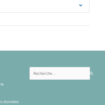
Rechercher :
rme
es données