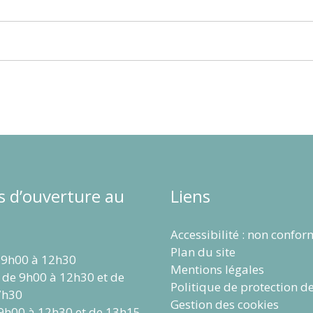
s d’ouverture au
Liens
Accessibilité : non confo
Plan du site
 9h00 à 12h30
Mentions légales
 de 9h00 à 12h30 et de
Politique de protection d
7h30
Gestion des cookies
 9h00 à 12h30 et de 13h15