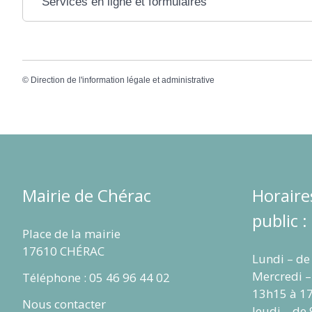
Services en ligne et formulaires
©
Direction de l'information légale et administrative
Mairie de Chérac
Horaire
public :
Place de la mairie
17610 CHÉRAC
Lundi – de
Mercredi –
Téléphone : 05 46 96 44 02
13h15 à 1
Nous contacter
Jeudi – de