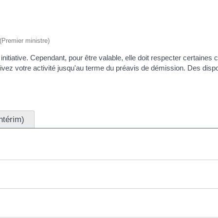
 (Premier ministre)
initiative. Cependant, pour être valable, elle doit respecter certaine
ez votre activité jusqu'au terme du préavis de démission. Des dispos
ntérim)