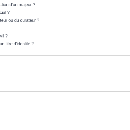
tion d'un majeur ?
ial ?
teur ou du curateur ?
vil ?
n titre d'identité ?