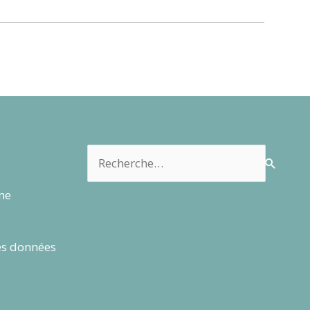
Rechercher :
rme
es données