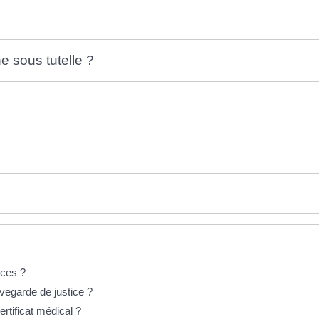
e sous tutelle ?
nces ?
vegarde de justice ?
ertificat médical ?