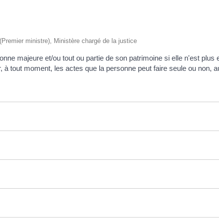
 (Premier ministre), Ministère chargé de la justice
nne majeure et/ou tout ou partie de son patrimoine si elle n'est plus en
r, à tout moment, les actes que la personne peut faire seule ou non, a